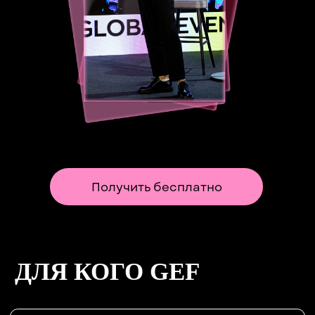
Получить шаблон письма для
руководства
УЧАСТНИКИ
ДЕЛЯТСЯ
ВПЕЧАТЛЕНИЯМИ
ОТ ПОСЕЩЕНИЯ
ФОРУМА