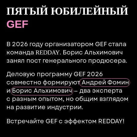
Встречайте GEF c эффектом REDDAY!
НОВЫЙ ПОДХОД
В этом году принципиально новый
подход к организации форума.
Он опирается на масштабный опрос,