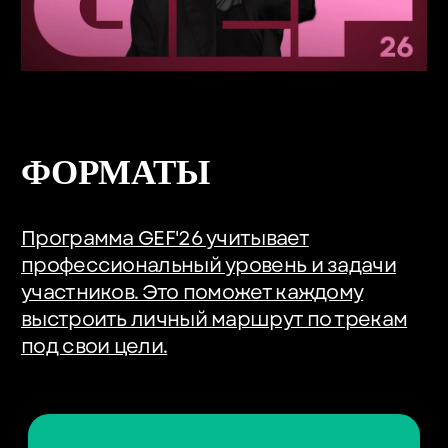
подход и свой контент.
БИЗНЕС
ГОСЫ
КЛИЕНТЫ
КРЕАТИВ
ФЕСТИВАЛИ
МАЙС
ПРОДАКШЕН
ЧАСТНЫЕ СОБЫТИЯ
50 ИНСАЙТОВ
GEF 2025