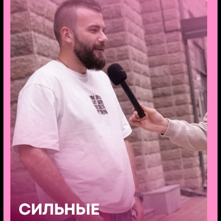
Я
согласен получать новости и рекламные
рассылки
Подписаться
Способы оплаты
Договор оферта
Политика обработки
персональных данных
Юридические документы