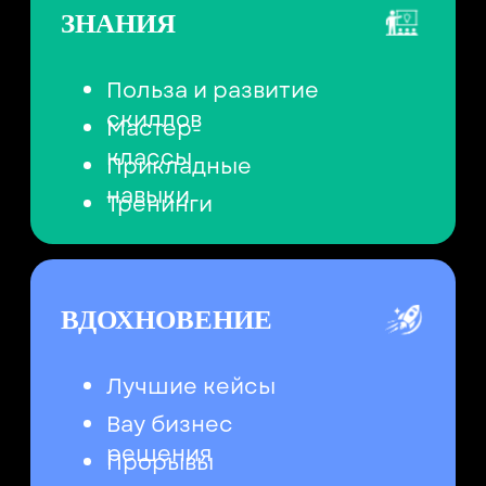
Краткая выжимка из выступлений
прошлого года лидеров ивент-
индустрии в одном файле
Получить бесплатно