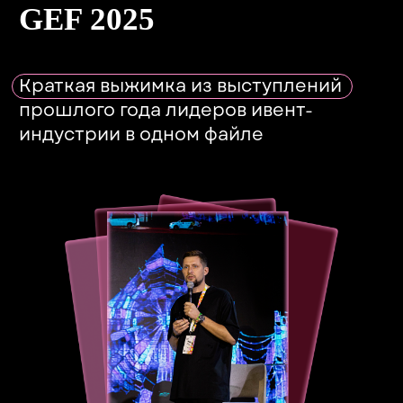
НУЖНО СОГЛАСОВАТЬ
УЧАСТИЕ
С РУКОВОДСТВОМ?
Скачайте наш шаблон и краткую
презентацию о GEF, чтобы не тратить
время на составление письма
и быстро направить его
руководителю!