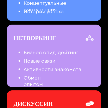
ДЛЯ КОГО GEF
ЗАКАЗЧИКАМ
МАРКЕТИНГОВЫХ И HR
СОБЫТИЙ, ФЕСТИВАЛЕЙ,
ИНТЕГРАЦИЙ
Заявить о себе, как о тренд-
сеттере на рынке событий
Донести до рынка свои
принципы работы
Посмотреть на рынок и найти
новых контракторов