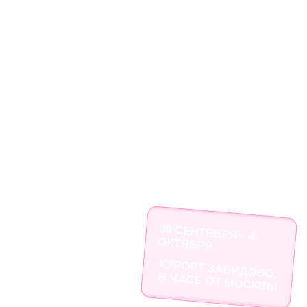
Главное событие ивент-индустрии
GLOBAL EVENT
FORUM
СТАЛ БЛИЖЕ
30 СЕНТЯБРЯ - 4
ОКТЯБРЯ
КУРОРТ ЗАВИДОВО,
В ЧАСЕ ОТ МОСКВЫ