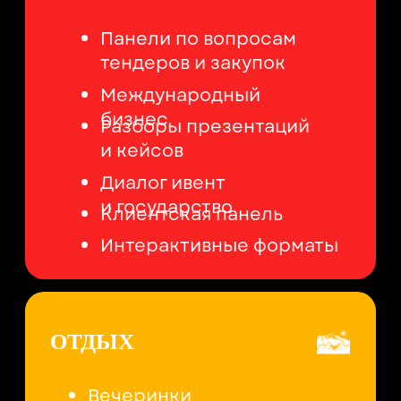
РУКОВОДИТЕЛЯМ
И СОБСТВЕННИКАМ
АГЕНТСТВ, ПРОИЗВОДСТВ
И СТУДИЙ
Прокачать и замотивировать
команду
Найти ответы
на сложные
операционные вопросы
Выявить точки роста и уточнить
стратегию для развития
в текущих условиях