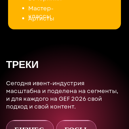
СПЕЦИАЛИСТАМ
ИЗ РАЗНЫХ СФЕР
Повысить свой
профессиональный уровень
Приобрести неоходимые
навыки и знания
Пообщаться с коллегами
ЧАСТНЫМ
ПРОФЕССИОНАЛАМ
И АРТИСТАМ