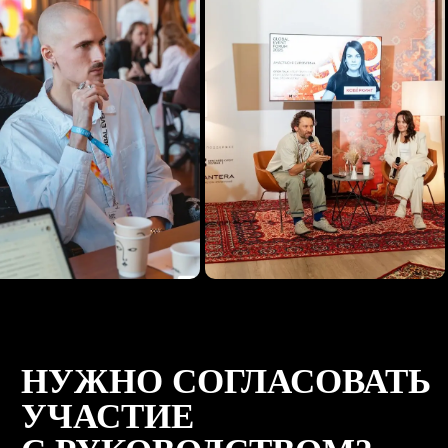
Стать партнёром
ИНФОРМАЦИОННЫЕ
ПАРТНЁРЫ