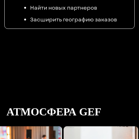
ПАРТНЁРЫ GEF
ГЕНЕРАЛЬНЫЙ ПАРТНЁР
И СООРГАНИЗАТОРЫ
СОБЫТИЯ
ПАРТНЁРЫ МЕРОПРИЯТИЯ