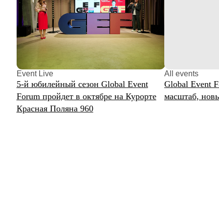
5-й юбилейный сезон Global Event
Global Event Forum:
Forum пройдет в октябре на Курорте
масштаб, новые вер
Красная Поляна 960