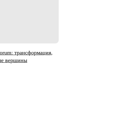
 трансформация,
шины