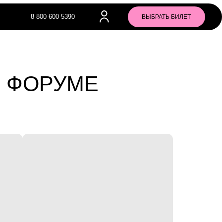
00 5390
ВЫБРАТЬ БИЛЕТ
РУМЕ